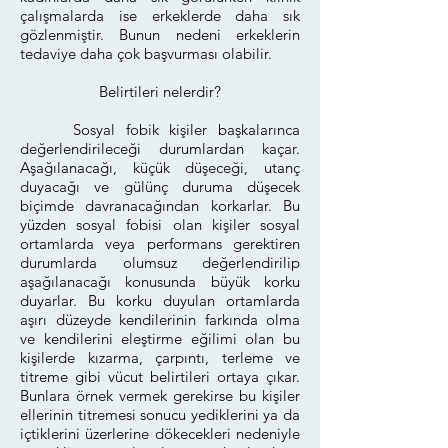
çalışmalarda ise erkeklerde daha sık
gözlenmiştir. Bunun nedeni erkeklerin
tedaviye daha çok başvurması olabilir.
Belirtileri nelerdir?
Sosyal fobik kişiler başkalarınca
değerlendirileceği durumlardan kaçar.
Aşağılanacağı, küçük düşeceği, utanç
duyacağı ve gülünç duruma düşecek
biçimde davranacağından korkarlar. Bu
yüzden sosyal fobisi olan kişiler sosyal
ortamlarda veya performans gerektiren
durumlarda olumsuz değerlendirilip
aşağılanacağı konusunda büyük korku
duyarlar. Bu korku duyulan ortamlarda
aşırı düzeyde kendilerinin farkında olma
ve kendilerini eleştirme eğilimi olan bu
kişilerde kızarma, çarpıntı, terleme ve
titreme gibi vücut belirtileri ortaya çıkar.
Bunlara örnek vermek gerekirse bu kişiler
ellerinin titremesi sonucu yediklerini ya da
içtiklerini üzerlerine dökecekleri nedeniyle