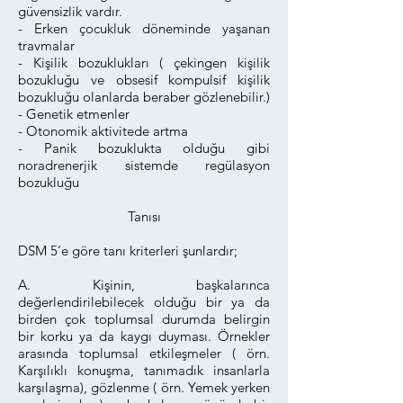
güvensizlik vardır.
- Erken çocukluk döneminde yaşanan
travmalar
- Kişilik bozuklukları ( çekingen kişilik
bozukluğu ve obsesif kompulsif kişilik
bozukluğu olanlarda beraber gözlenebilir.)
- Genetik etmenler
- Otonomik aktivitede artma
- Panik bozuklukta olduğu gibi
noradrenerjik sistemde regülasyon
bozukluğu
Tanısı
DSM 5’e göre tanı kriterleri şunlardır;
A. Kişinin, başkalarınca
değerlendirilebilecek olduğu bir ya da
birden çok toplumsal durumda belirgin
bir korku ya da kaygı duyması. Örnekler
arasında toplumsal etkileşmeler ( örn.
Karşılıklı konuşma, tanımadık insanlarla
karşılaşma), gözlenme ( örn. Yemek yerken