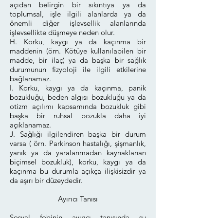
açıdan belirgin bir sıkıntıya ya da
toplumsal, işle ilgili alanlarda ya da
önemli diğer işlevsellik alanlarında
işlevsellikte düşmeye neden olur.
H. Korku, kaygı ya da kaçınma bir
maddenin (örn. Kötüye kullanılabilen bir
madde, bir ilaç) ya da başka bir sağlık
durumunun fizyoloji ile ilgili etkilerine
bağlanamaz.
I. Korku, kaygı ya da kaçınma, panik
bozukluğu, beden algısı bozukluğu ya da
otizm açılımı kapsamında bozukluk gibi
başka bir ruhsal bozukla daha iyi
açıklanamaz.
J. Sağlığı ilgilendiren başka bir durum
varsa ( örn. Parkinson hastalığı, şişmanlık,
yanık ya da yaralanmadan kaynaklanan
biçimsel bozukluk), korku, kaygı ya da
kaçınma bu durumla açıkça ilişkisizdir ya
da aşırı bir düzeydedir.
Ayırıcı Tanısı
Sosyal fobinin ayırıcı tanısında şu