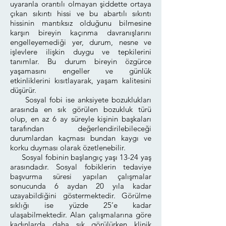
uyaranla orantılı olmayan şiddette ortaya
çıkan sıkıntı hissi ve bu abartılı sıkıntı
hissinin mantıksız olduğunu bilmesine
karşın bireyin kaçınma davranışlarını
engelleyemediği yer, durum, nesne ve
işlevlere ilişkin duygu ve tepkilerini
tanımlar. Bu durum bireyin özgürce
yaşamasını engeller ve günlük
etkinliklerini kısıtlayarak, yaşam kalitesini
düşürür.
Sosyal fobi ise anksiyete bozuklukları
arasında en sık görülen bozukluk türü
olup, en az 6 ay süreyle kişinin başkaları
tarafından değerlendirilebileceği
durumlardan kaçması bundan kaygı ve
korku duyması olarak özetlenebilir.
Sosyal fobinin başlangıç yaşı 13-24 yaş
arasındadır. Sosyal fobiklerin tedaviye
başvurma süresi yapılan çalışmalar
sonucunda 6 aydan 20 yıla kadar
uzayabildiğini göstermektedir. Görülme
sıklığı ise yüzde 25’e kadar
ulaşabilmektedir. Alan çalışmalarına göre
kadınlarda daha sık görülürken klinik