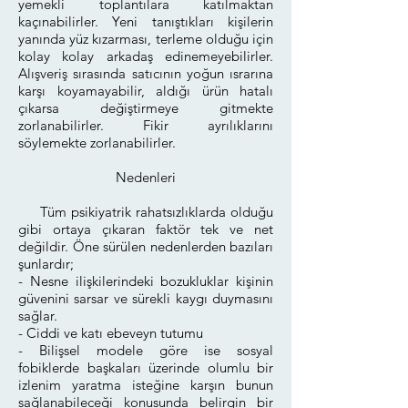
yemekli toplantılara katılmaktan
kaçınabilirler. Yeni tanıştıkları kişilerin
yanında yüz kızarması, terleme olduğu için
kolay kolay arkadaş edinemeyebilirler.
Alışveriş sırasında satıcının yoğun ısrarına
karşı koyamayabilir, aldığı ürün hatalı
çıkarsa değiştirmeye gitmekte
zorlanabilirler. Fikir ayrılıklarını
söylemekte zorlanabilirler.
Nedenleri
Tüm psikiyatrik rahatsızlıklarda olduğu
gibi ortaya çıkaran faktör tek ve net
değildir. Öne sürülen nedenlerden bazıları
şunlardır;
- Nesne ilişkilerindeki bozukluklar kişinin
güvenini sarsar ve sürekli kaygı duymasını
sağlar.
- Ciddi ve katı ebeveyn tutumu
- Bilişsel modele göre ise sosyal
fobiklerde başkaları üzerinde olumlu bir
izlenim yaratma isteğine karşın bunun
sağlanabileceği konusunda belirgin bir