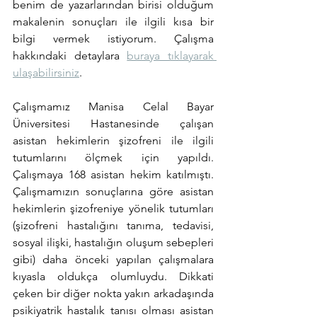
benim de yazarlarından birisi olduğum 
makalenin sonuçları ile ilgili kısa bir 
bilgi vermek istiyorum. Çalışma 
hakkındaki detaylara 
buraya tıklayarak 
ulaşabilirsiniz
.
Çalışmamız Manisa Celal Bayar 
Üniversitesi Hastanesinde çalışan 
asistan hekimlerin şizofreni ile ilgili 
tutumlarını ölçmek için yapıldı. 
Çalışmaya 168 asistan hekim katılmıştı. 
Çalışmamızın sonuçlarına göre asistan 
hekimlerin şizofreniye yönelik tutumları 
(şizofreni hastalığını tanıma, tedavisi, 
sosyal ilişki, hastalığın oluşum sebepleri 
gibi) 
daha önceki yapılan çalışmalara 
kıyasla oldukça olumluydu. Dikkati 
çeken bir diğer nokta yakın arkadaşında 
psikiyatrik hastalık tanısı olması asistan 