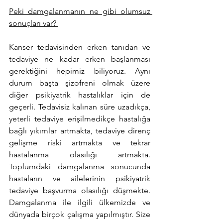
Peki damgalanmanın ne gibi olumsuz 
sonuçları var? 
Kanser tedavisinden erken tanıdan ve 
tedaviye ne kadar erken başlanması 
gerektiğini hepimiz biliyoruz. Aynı 
durum başta şizofreni olmak üzere 
diğer psikiyatrik hastalıklar için de 
geçerli. Tedavisiz kalınan süre uzadıkça, 
yeterli tedaviye erişilmedikçe hastalığa 
bağlı yıkımlar artmakta, tedaviye direnç 
gelişme riski artmakta ve tekrar 
hastalanma olasılığı artmakta. 
Toplumdaki damgalanma sonucunda 
hastaların ve ailelerinin psikiyatrik 
tedaviye başvurma olasılığı düşmekte. 
Damgalanma ile ilgili ülkemizde ve 
dünyada birçok çalışma yapılmıştır. Size 