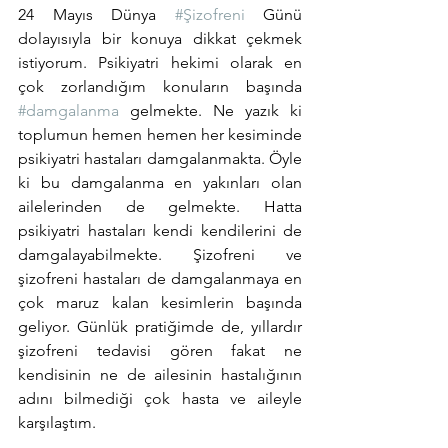
24 Mayıs Dünya 
#Şizofreni
 Günü 
dolayısıyla bir konuya dikkat çekmek 
istiyorum. Psikiyatri hekimi olarak en 
çok zorlandığım konuların başında 
#damgalanma
 gelmekte. Ne yazık ki 
toplumun hemen hemen her kesiminde 
psikiyatri hastaları damgalanmakta. Öyle 
ki bu damgalanma en yakınları olan 
ailelerinden de gelmekte. Hatta 
psikiyatri hastaları kendi kendilerini de 
damgalayabilmekte. Şizofreni ve 
şizofreni hastaları de damgalanmaya en 
çok maruz kalan kesimlerin başında 
geliyor. Günlük pratiğimde de, yıllardır 
şizofreni tedavisi gören fakat ne 
kendisinin ne de ailesinin hastalığının 
adını bilmediği çok hasta ve aileyle 
karşılaştım. 