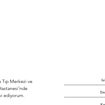
a Tıp Merkezi ve
Hastanesi'nde
vi ediyorum.