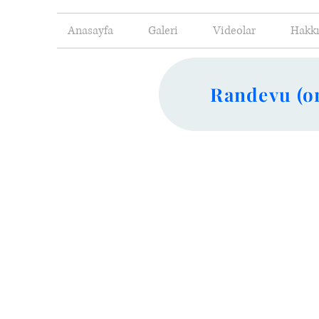
Anasayfa
Galeri
Videolar
Hakk
Randevu (on