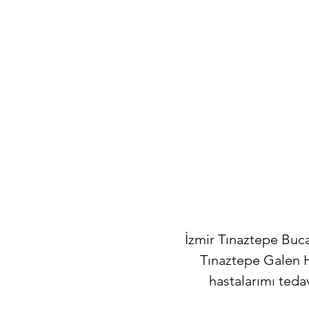
İzmir Tınaztepe Buc
Tınaztepe Galen 
hastalarımı teda