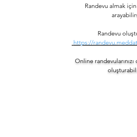
Randevu almak için
arayabilir
Randevu oluşt
https://randevu.meddat
Online randevularınızı 
oluşturabili